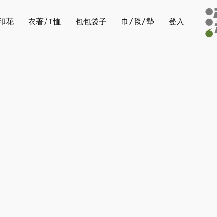
印花
衣著/T恤
包包袋子
巾/毯/墊
登入