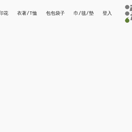
印花
衣著/T恤
包包袋子
巾/毯/墊
登入