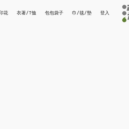
印花
衣著/T恤
包包袋子
巾/毯/墊
登入