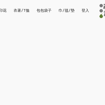
印花
衣著/T恤
包包袋子
巾/毯/墊
登入