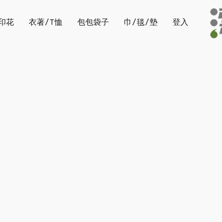
印花
衣著/T恤
包包袋子
巾/毯/墊
登入