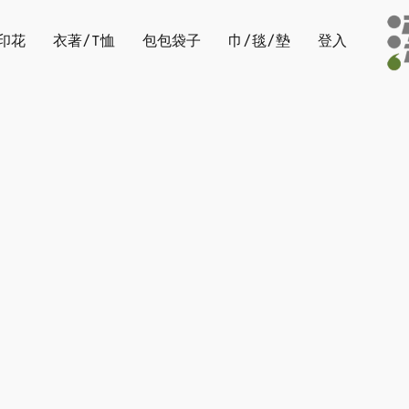
印花
衣著/T恤
包包袋子
巾/毯/墊
登入