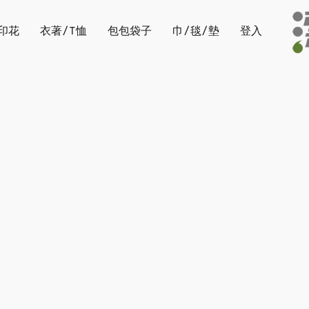
印花
衣著/T恤
包包袋子
巾/毯/墊
登入