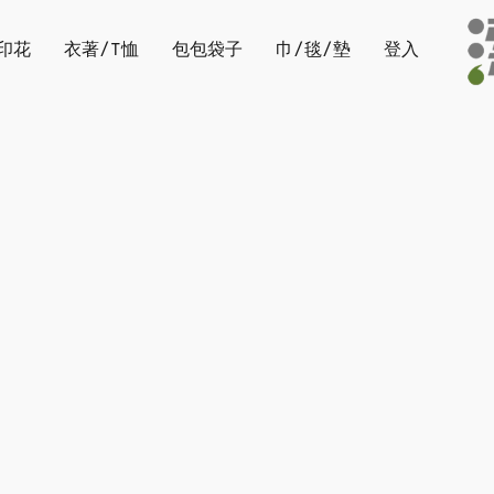
印花
衣著/T恤
包包袋子
巾/毯/墊
登入