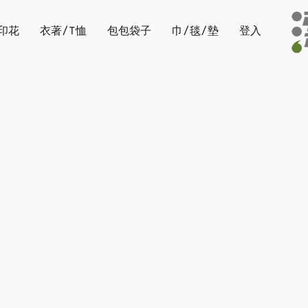
印花
衣著/T恤
包包袋子
巾/毯/墊
登入