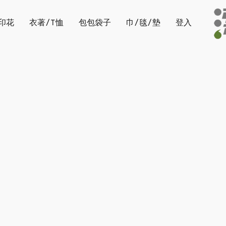
印花
衣著/T恤
包包袋子
巾/毯/墊
登入